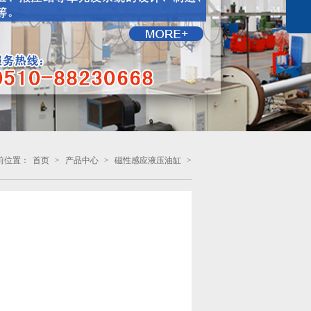
前位置：
首页
>
产品中心
>
磁性感应液压油缸
>