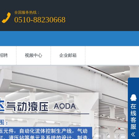
全国服务热线：
0510-88230668
统控制事业，在流体自动控制系统、摆动油缸、液压站的设计制造方面具
招聘
视频中心
企业邮箱