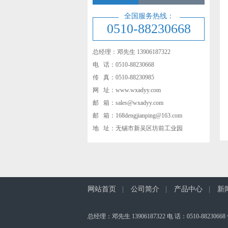
全国服务热线：
0510-88230668
总经理：邓先生 13906187322
电 话：0510-88230668
传 真：0510-88230985
网 址：www.wxadyy.com
邮 箱：sales@wxadyy.com
邮 箱：168dengjianping@163.com
地 址：无锡市新吴区坊前工业园
网站首页
|
公司简介
|
产品中心
|
新
总经理：邓先生 13906187322 电 话：0510-88230668 