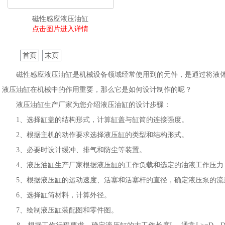
磁性感应液压油缸
点击图片进入详情
首页
末页
磁性感应液压油缸是机械设备领域经常使用到的元件，是通过将液体
液压油缸在机械中的作用重要，那么它是如何设计制作的呢？
液压油缸生产厂家为您介绍液压油缸的设计步骤：
1
2
3
1、选择缸盖的结构形式，计算缸盖与缸筒的连接强度。
2、根据主机的动作要求选择液压缸的类型和结构形式。
3、必要时设计缓冲、排气和防尘等装置。
4、液压油缸生产厂家根据液压缸的工作负载和选定的油液工作压力
5、根据液压缸的运动速度、活塞和活塞杆的直径，确定液压泵的流
6、选择缸筒材料，计算外径。
7、绘制液压缸装配图和零件图。