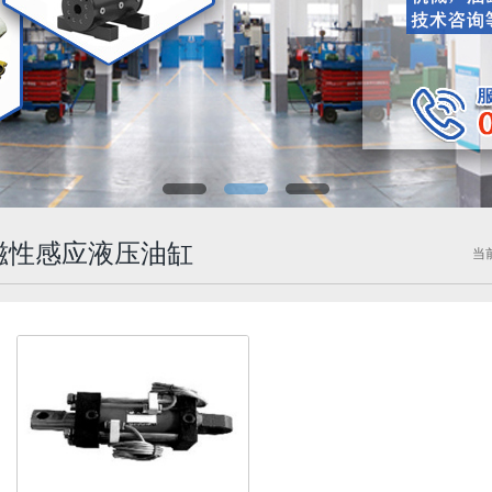
磁性感应液压油缸
当