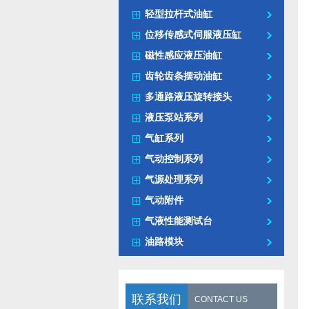
轻型拉杆式油缸
位移传感式伺服液压缸
磁性感应液压油缸
齿轮齿条摆动油缸
多通路液压旋转接头
液压泵站系列
气缸系列
气动控制系列
气源处理系列
气动附件
气液性能测试台
油路模块
联系我们
CONTACT US